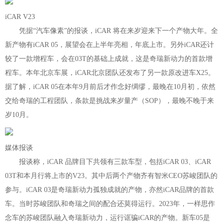
iCAR V23
凭据“汽车像素”的报谈，iCAR 将在来岁迎来下一个产物大年。全
新产物有iCAR 05，展望会在上半年亮相，年底上市。另外iCAR还计
较了一款增程车，会在03T的基础上成就，这是奇瑞新动力的首款增
程车。本年北京车展，iCAR北京团队还发布了另一款原改进车X25。
据了解，iCAR 05在本年9月前后才作念好绸缪，最晚在10月初，依然
交给奇瑞的工程团队，条款是挑战来岁量产（SOP），最晚不晚于来
岁10月。
媒体报谈
报谈称，iCAR 品牌目下共领有三款车型，包括iCAR 03、iCAR
03T和本月行将上市的V23。其中后两个产物齐有智米CEO苏峻团队的
参与。iCAR 03是奇瑞新动力孤独成就的产物，亦然iCAR品牌的首款
车。当时苏峻团队和奇瑞之间的配合还莫得运行。2023年，一样思作
念车的苏峻团队融入奇瑞新动力，运行诓骗iCAR的产物。新车05是