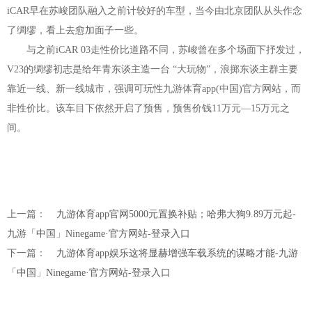
iCAR早在苏峻团队融入之前计较好的车型，当今由北京团队从头作念
了绸缪，看上去愈加面子一些。
与之前iCAR 03走性价比道路不同，苏峻曾在多个场面下抒发过，
V23的绸缪初志是给年青东谈主造一台 “大玩物”，浪掷东谈主群主要
靠近一线、新一线城市，强调可玩性九游体育app(中国)官方网站，而
非性价比。该车目下依然开启了预售，预售价钱11万元—15万元之
间。
上一篇：
九游体育app官网5000元置换补贴；哈弗大狗9.89万元起-
九游「中国」Ninegame·官方网站-登录入口
下一篇：
九游体育app娱乐这将显赫增强车载系统的谋略才能-九游
「中国」Ninegame·官方网站-登录入口