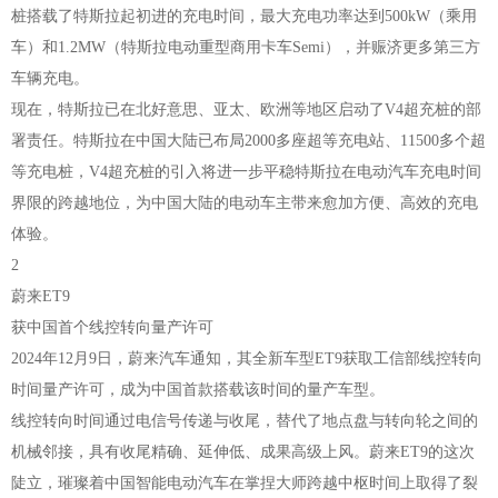
桩搭载了特斯拉起初进的充电时间，最大充电功率达到500kW（乘用
车）和1.2MW（特斯拉电动重型商用卡车Semi），并赈济更多第三方
车辆充电。
现在，特斯拉已在北好意思、亚太、欧洲等地区启动了V4超充桩的部
署责任。特斯拉在中国大陆已布局2000多座超等充电站、11500多个超
等充电桩，V4超充桩的引入将进一步平稳特斯拉在电动汽车充电时间
界限的跨越地位，为中国大陆的电动车主带来愈加方便、高效的充电
体验。
2
蔚来ET9
获中国首个线控转向量产许可
2024年12月9日，蔚来汽车通知，其全新车型ET9获取工信部线控转向
时间量产许可，成为中国首款搭载该时间的量产车型。
线控转向时间通过电信号传递与收尾，替代了地点盘与转向轮之间的
机械邻接，具有收尾精确、延伸低、成果高级上风。蔚来ET9的这次
陡立，璀璨着中国智能电动汽车在掌捏大师跨越中枢时间上取得了裂