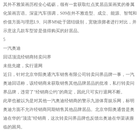
其外不雅策画历程全心砥砺，领有一套获取红点奖居品策画奖的眷属
化策画言语。深蓝汽车强调，S09在外不雅造型、成立、能源、智驾和
价值方面与理思L9、问界M9处于团结级别，宽饶浪掷者进行对比，并
示意这几款车型皆是值得购买的好居品。
5
一汽奥迪
回话顶流经销商转卖问界
未批先建，实行退网
近日，针对北京华阳奥通汽车销售有限公司转卖问界品牌一事，一汽
奥迪回话称，该经销商未获取销售其他品牌居品的批准，私行转卖问
界品牌，违背了“经销商公约”的商定，因此只可实行退网不断。
此举也被以为是对其他一汽奥迪经销商的警示九游体育娱乐网，标明
奥迪方面不允许经销商同期销售其他品牌居品。北京华阳奥通曾是奥
迪在华的“顶流”经销商，这次转卖问界品牌也反馈出奥迪在华渠谈濒
临的困局。