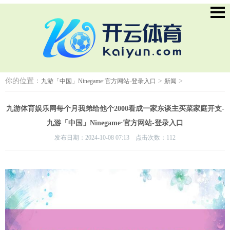
你的位置：
>
>
九游「中国」Ninegame·官方网站-登录入口
新闻
九游体育娱乐网每个月我弟给他个2000看成一家东谈主买菜家庭开支-
九游「中国」Ninegame·官方网站-登录入口
发布日期：2024-10-08 07:13 点击次数：112