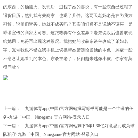
的东西，的确恼火。发现后，过程了她的喜悦，有一些东西已过程了
退货日历，然则我有关商家，也退了几件。这两天老妈老是在为我方
辩解，说咱们皆买，她就不成买吗？其实咱们皆不是说她不该买，是
乖谬宣传的商家太可恶。这跟糊弄有什么差异？老弟说以后也曾取现
给她用，免得再出现这种景况。我把她的收获东谈主改成了弟妇名
字，账号我也不错在我手机上切换帮她筛选恰当她的本色，屏蔽一些
不念念让她看到的本色。东谈主老了，反倒越来越像小孩。你家有莫
得同款？
上一篇：
九游体育app(中国)官方网站撰写标书可能是一个忙碌的任
务-九游「中国」Ninegame·官方网站-登录入口
下一篇：
九游体育app(中国)官方网站剩下3年1.38亿好意思元成为球
队职守-九游「中国」Ninegame·官方网站-登录入口